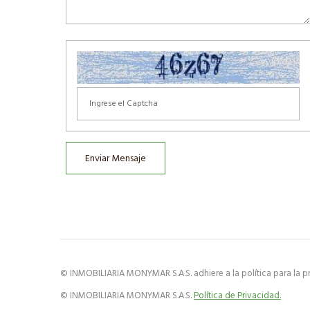
Enviar Mensaje
© INMOBILIARIA MONYMAR S.A.S. adhiere a la política para la pr
© INMOBILIARIA MONYMAR S.A.S.
Política de Privacidad.