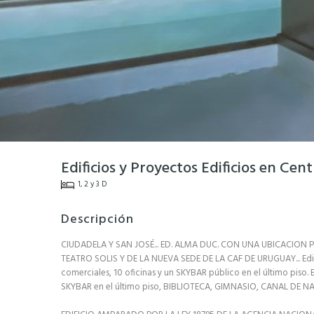
Edificios y Proyectos Edificios en Cen
1, 2 y 3 D
Descripción
CIUDADELA Y SAN JOSÉ... ED. ALMA DUC. CON UNA UBICACION 
TEATRO SOLIS Y DE LA NUEVA SEDE DE LA CAF DE URUGUAY... Edific
comerciales, 10 oficinas y un SKYBAR público en el último piso.
SKYBAR en el último piso, BIBLIOTECA, GIMNASIO, CANAL DE 