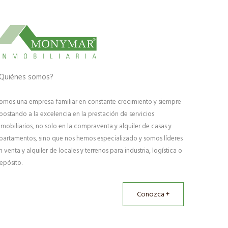
Quiénes somos?
omos una empresa familiar en constante crecimiento y siempre
postando a la excelencia en la prestación de servicios
nmobiliarios, no solo en la compraventa y alquiler de casas y
partamentos, sino que nos hemos especializado y somos líderes
n venta y alquiler de locales y terrenos para industria, logística o
epósito.
Conozca +