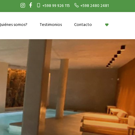
+598 99 926 115
+598 2480 2481
Quiénes somos?
Testimonios
Contacto