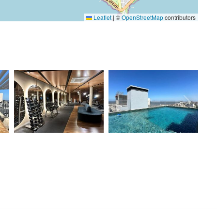
Leaflet
|
©
OpenStreetMap
contributors