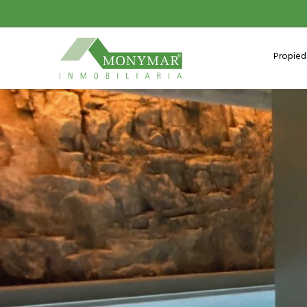
Propie