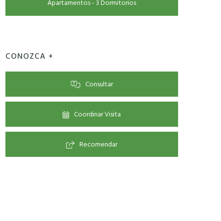
Apartamentos - 3 Dormitorios
CONOZCA +
Consultar
Coordinar Visita
Recomendar