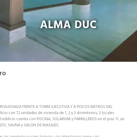
ALMA DUC
tro
PRIVILEGIADA FRENTE A TORRE EJECUTIVA Y A POCOS METROS DEL
io con 72 unidades de vivienda de 1, 2 y 3 dormitorios, 2 locales
 El edificio cuenta con PISCINA, SOLARIUM y PARRILLEROS en el piso 11, un
NADO, SAUNA y SALON DE MASAJES.