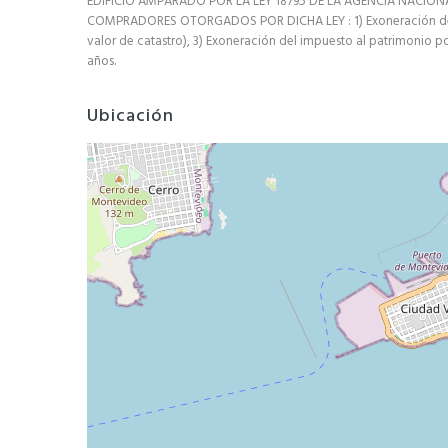
EDIFICIO AMPARADO POR LA LEY 18795 DE LA AGENCIA NACION
COMPRADORES OTORGADOS POR DICHA LEY : 1) Exoneración del I
valor de catastro), 3) Exoneración del impuesto al patrimonio po
años.
Ubicación