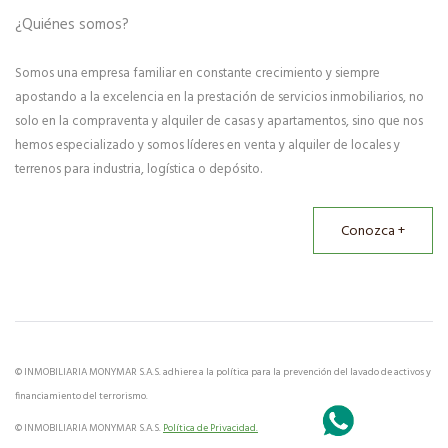
¿Quiénes somos?
Somos una empresa familiar en constante crecimiento y siempre
apostando a la excelencia en la prestación de servicios inmobiliarios, no
solo en la compraventa y alquiler de casas y apartamentos, sino que nos
hemos especializado y somos líderes en venta y alquiler de locales y
terrenos para industria, logística o depósito.
Conozca +
© INMOBILIARIA MONYMAR S.A.S. adhiere a la política para la prevención del lavado de activos y
financiamiento del terrorismo.
© INMOBILIARIA MONYMAR S.A.S.
Política de Privacidad.