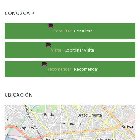
CONOZCA +
Consultar
Coordinar Visita
Recomendar
UBICACIÓN