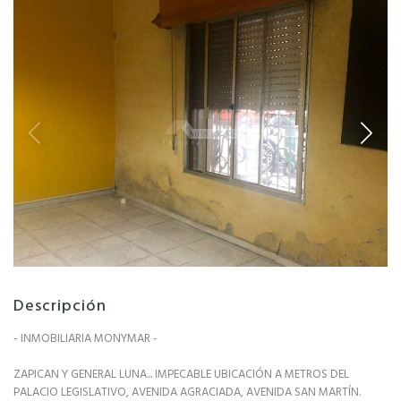
Descripción
- INMOBILIARIA MONYMAR -
ZAPICAN Y GENERAL LUNA... IMPECABLE UBICACIÓN A METROS DEL
PALACIO LEGISLATIVO, AVENIDA AGRACIADA, AVENIDA SAN MARTÍN.