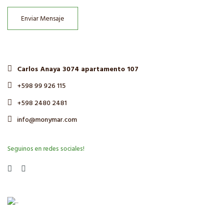
Enviar Mensaje
Carlos Anaya 3074 apartamento 107
+598 99 926 115
+598 2480 2481
info@monymar.com
Seguinos en redes sociales!