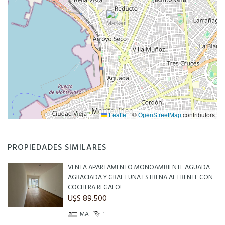
Leaflet
|
©
OpenStreetMap
contributors
PROPIEDADES SIMILARES
VENTA APARTAMENTO MONOAMBIENTE AGUADA
AGRACIADA Y GRAL LUNA ESTRENA AL FRENTE CON
COCHERA REGALO!
U$S 89.500
MA
1