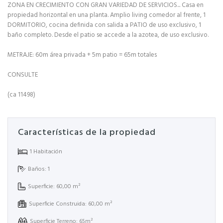
ZONA EN CRECIMIENTO CON GRAN VARIEDAD DE SERVICIOS... Casa en
propiedad horizontal en una planta. Amplio living comedor al frente, 1
DORMITORIO, cocina definida con salida a PATIO de uso exclusivo, 1
baño completo. Desde el patio se accede a la azotea, de uso exclusivo.
METRAJE: 60m área privada + 5m patio = 65m totales
CONSULTE
(ca 11498)
Características de la propiedad
1 Habitación
Baños: 1
Superficie: 60,00 m²
Superficie Construida: 60,00 m²
Superficie Terreno: 65m²