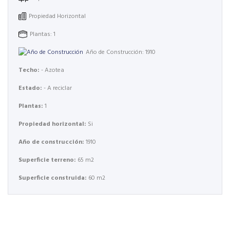
Propiedad Horizontal
Plantas: 1
Año de Construcción: 1910
Techo:
- Azotea
Estado:
- A reciclar
Plantas:
1
Propiedad horizontal:
Si
Año de construcción:
1910
Superficie terreno:
65 m2
Superficie construida:
60 m2