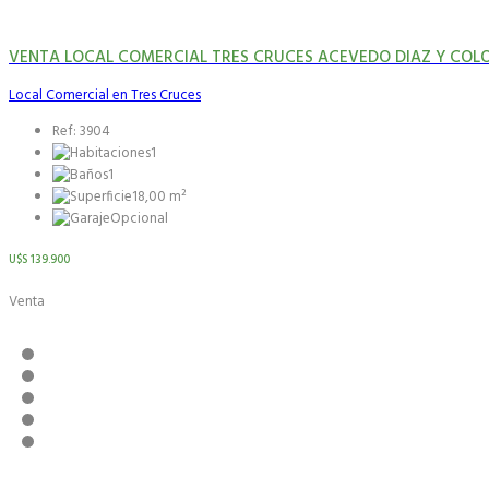
VENTA LOCAL COMERCIAL TRES CRUCES ACEVEDO DIAZ Y COLO
Local Comercial en Tres Cruces
Ref: 3904
1
1
18,00 m²
Opcional
U$S 139.900
Venta