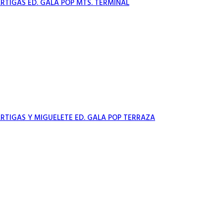
TIGAS ED. GALA POP MTS. TERMINAL
TIGAS Y MIGUELETE ED. GALA POP TERRAZA